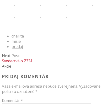
charita
misie
predaj
Next Post
Svedectvá o ZZM
Akcie
PRIDAJ KOMENTÁR
Vaša e-mailová adresa nebude zverejnená.
Vyžadované
polia sú označené
*
Komentár
*